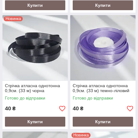
Купити
Купити
Новинка
Стрічка атласна однотонна
Стрічка атласна однотонна
0,9см. (33 м) чорна
0,9см. (33 м) темно-ліловий
Готово до відправки
Готово до відправки
40
40
₴
₴
Купити
Купити
Новинка