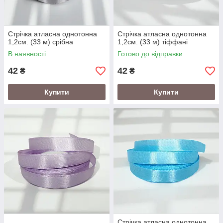
Стрічка атласна однотонна
Стрічка атласна однотонна
1,2см. (33 м) срібна
1,2см. (33 м) тіффані
В наявності
Готово до відправки
42
42
₴
₴
Купити
Купити
Стрічка атласна однотонна