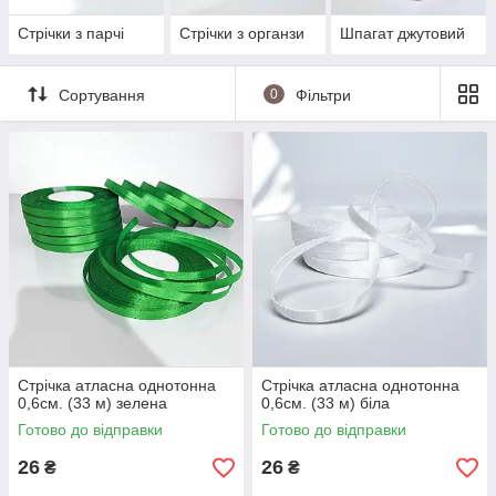
Стрічки з парчі
Стрічки з органзи
Шпагат джутовий
Сортування
0
Фільтри
Стрічка атласна однотонна
Стрічка атласна однотонна
0,6см. (33 м) зелена
0,6см. (33 м) біла
Готово до відправки
Готово до відправки
26
26
₴
₴