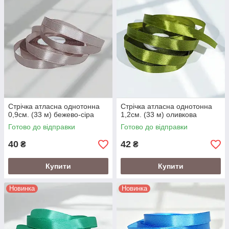
Стрічка атласна однотонна
Стрічка атласна однотонна
0,9см. (33 м) бежево-сіра
1,2см. (33 м) оливкова
Готово до відправки
Готово до відправки
40
42
₴
₴
Купити
Купити
Новинка
Новинка