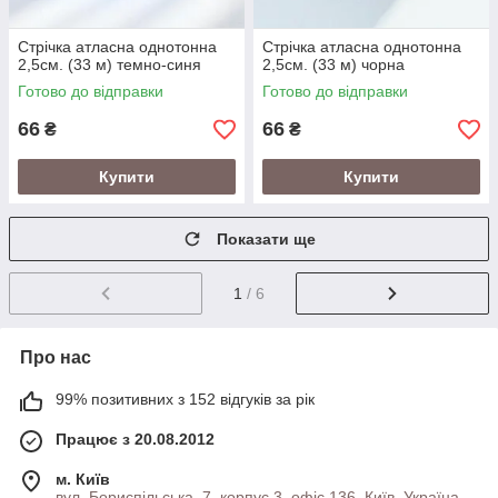
Стрічка атласна однотонна
Стрічка атласна однотонна
2,5см. (33 м) темно-синя
2,5см. (33 м) чорна
Готово до відправки
Готово до відправки
66
66
₴
₴
Купити
Купити
Показати ще
1
/ 6
Про нас
99% позитивних з 152 відгуків за рік
Працює з 20.08.2012
м. Київ
вул. Бориспільська, 7, корпус 3, офіс 136, Київ, Україна