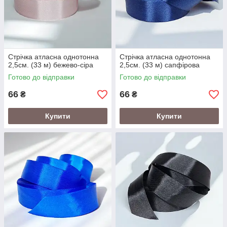
Стрічка атласна однотонна
Стрічка атласна однотонна
2,5см. (33 м) бежево-сіра
2,5см. (33 м) сапфірова
Готово до відправки
Готово до відправки
66
66
₴
₴
Купити
Купити