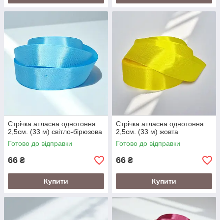
Стрічка атласна однотонна
Стрічка атласна однотонна
2,5см. (33 м) світло-бірюзова
2,5см. (33 м) жовта
Готово до відправки
Готово до відправки
66
66
₴
₴
Купити
Купити