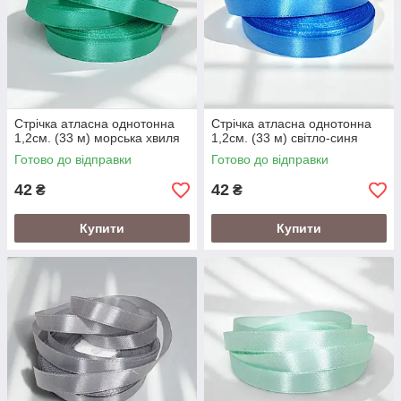
Стрічка атласна однотонна
Стрічка атласна однотонна
1,2см. (33 м) морська хвиля
1,2см. (33 м) світло-синя
Готово до відправки
Готово до відправки
42
42
₴
₴
Купити
Купити