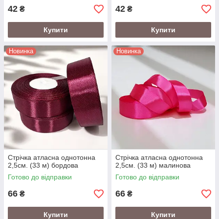
42
42
₴
₴
Купити
Купити
Новинка
Новинка
Стрічка атласна однотонна
Стрічка атласна однотонна
2,5см. (33 м) бордова
2,5см. (33 м) малинова
Готово до відправки
Готово до відправки
66
66
₴
₴
Купити
Купити