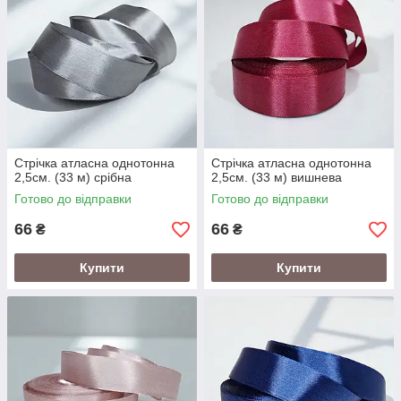
Стрічка атласна однотонна
Стрічка атласна однотонна
2,5см. (33 м) срібна
2,5см. (33 м) вишнева
Готово до відправки
Готово до відправки
66
66
₴
₴
Купити
Купити