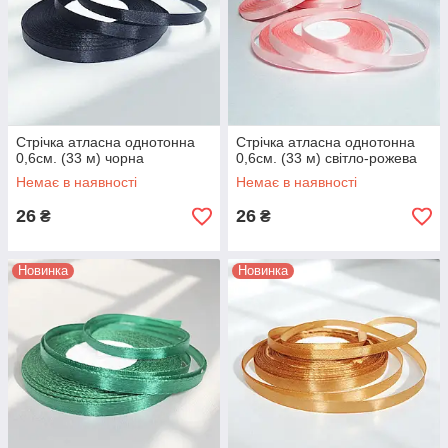
Стрічка атласна однотонна
Стрічка атласна однотонна
0,6см. (33 м) чорна
0,6см. (33 м) світло-рожева
Немає в наявності
Немає в наявності
26
26
₴
₴
Новинка
Новинка