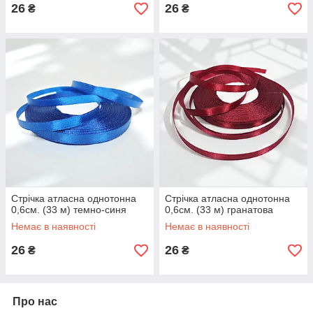
26
26
₴
₴
Стрічка атласна однотонна
Стрічка атласна однотонна
0,6см. (33 м) темно-синя
0,6см. (33 м) гранатова
Немає в наявності
Немає в наявності
26
26
₴
₴
Про нас