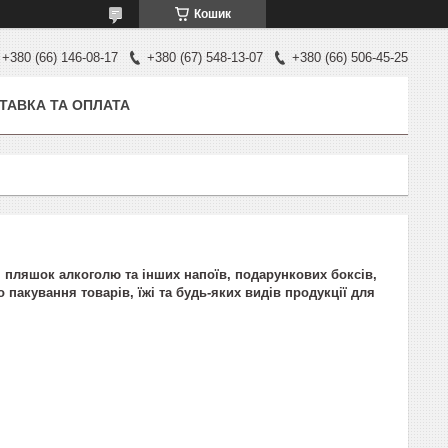
Кошик
+380 (66) 146-08-17
+380 (67) 548-13-07
+380 (66) 506-45-25
ТАВКА ТА ОПЛАТА
, пляшок алкоголю та інших напоїв, подарункових боксів,
пакування товарів, їжі та будь-яких видів продукції для