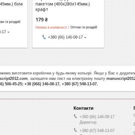
45мм.) біла
пакетом (400х280х145мм.)
крафт
179 ₴
м і в роздріб
Немає в наявності
Оптом і в роздріб
8-17
+380 (66) 146-08-17
жемо виготовити коробочки у будь-якому кольорі. Якщо у Вас є додатко
cript2012.com
, залишити нам лист на електронну пошту
manuscript201
6) 506-45-25; +38 (066) 146-08-17, +380 (67) 548-13-07.
+380 (66) 146-08-17
Директор
+380 (67) 548-13-07