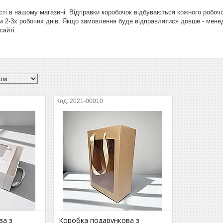
сті в нашому магазині. Відправки коробочок відбуваються кожного робоч
м 2-3х робочих днів. Якщо замовлення буде відправлятися довше - мен
айті.
2021-00010
ва з
Коробка подарункова з