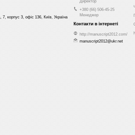
Директор
+380 (66) 506-45-25
Менеджер
 7, корпус 3, офіс 136, Київ, Україна
http://manuscript2012.com/
manuscript2012@ukr.net