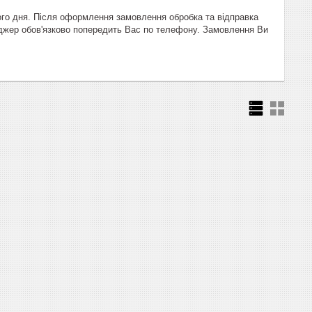
ого дня. Після оформлення замовлення обробка та відправка
еджер обов'язково попередить Вас по телефону. Замовлення Ви