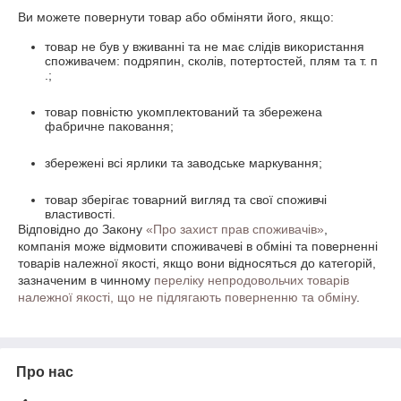
Ви можете повернути товар або обміняти його, якщо:
товар не був у вживанні та не має слідів використання
споживачем: подряпин, сколів, потертостей, плям та т. п
.;
товар повністю укомплектований та збережена
фабричне паковання;
збережені всі ярлики та заводське маркування;
товар зберігає товарний вигляд та свої споживчі
властивості.
Відповідно до Закону
«Про захист прав споживачів»
,
компанія може відмовити споживачеві в обміні та поверненні
товарів належної якості, якщо вони відносяться до категорій,
зазначеним в чинному
переліку непродовольчих товарів
належної якості, що не підлягають поверненню та обміну
.
Про нас