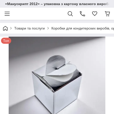
«Манускрипт 2012» – упаковка з картону власного виробниц
Товари та послуги
Коробки для кондитерских виробів, ор
Топ