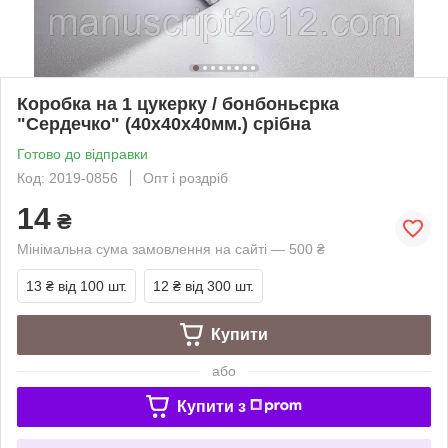
Коробка на 1 цукерку / бонбоньєрка
"Сердечко" (40х40х40мм.) срібна
Готово до відправки
Код: 2019-0856
Опт і роздріб
14
₴
Мінімальна сума замовлення на сайті — 500 ₴
13 ₴
від 100 шт.
12 ₴
від 300 шт.
Купити
або
Купити з