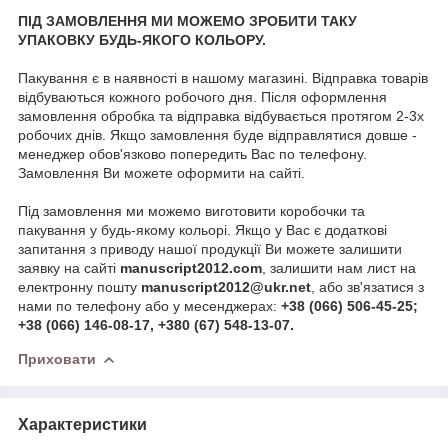
ПІД ЗАМОВЛЕННЯ МИ МОЖЕМО ЗРОБИТИ ТАКУ
УПАКОВКУ БУДЬ-ЯКОГО КОЛЬОРУ.
Пакування є в наявності в нашому магазині. Відправка товарів
відбуваються кожного робочого дня. Після оформлення
замовлення обробка та відправка відбувається протягом 2-3х
робочих днів. Якщо замовлення буде відправлятися довше -
менеджер обов'язково попередить Вас по телефону.
Замовлення Ви можете оформити на сайті.
Під замовлення ми можемо виготовити коробочки та
пакування у будь-якому кольорі. Якщо у Вас є додаткові
запитання з приводу нашої продукції Ви можете залишити
заявку на сайті
manuscript2012.com
, залишити нам лист на
електронну пошту
manuscript2012@ukr.net
, або зв'язатися з
нами по телефону або у месенджерах:
+38 (066) 506-45-25;
+38 (066) 146-08-17, +380 (67) 548-13-07.
Приховати
Характеристики