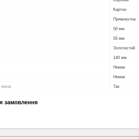
Картон
Прямокутна
50 мм
55 мм
Золотистий
140 мм
Немає
Немає
 вікна
Так
я замовлення