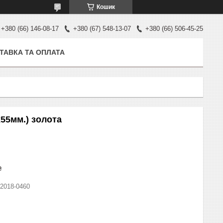
Кошик
+380 (66) 146-08-17
+380 (67) 548-13-07
+380 (66) 506-45-25
ТАВКА ТА ОПЛАТА
55мм.) золота
₴
2018-0460