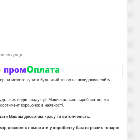
нок покупця
пер ви можете купити будь-який товар не покидаючи сайту.
будь-яких видів продукції. Маючи власне виробництво, ми
сортимент коробочок в наявності.
дати Вашим десертам красу та витонченість.
мір дозволяє помістити у коробочку багато різних товарів