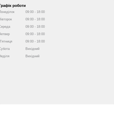
Графік роботи
Понеділок
09:00
18:00
Вівторок
09:00
18:00
Середа
09:00
18:00
Четвер
09:00
18:00
Пʼятниця
09:00
18:00
Субота
Вихідний
Неділя
Вихідний