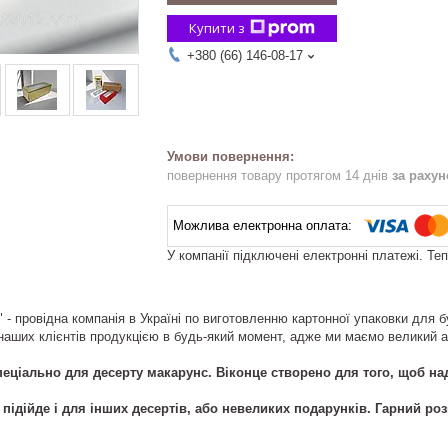
Купити з
+380 (66) 146-08-17
повернення товару протягом 14 днів
за раху
У компанії підключені електронні платежі. Те
 - провідна компанія в Україні по виготовленню картонної упаковки для 
аших клієнтів продукцією в будь-який момент, адже ми маємо великий а
еціально для десерту макарунс. Віконце створено для того, щоб на
підійде і для інших десертів, або невеликих подарунків. Гарний роз