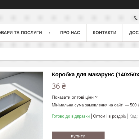
ОВАРИ ТА ПОСЛУГИ
ПРО НАС
КОНТАКТИ
ДОС
Коробка для макарунс (140х50х
36 ₴
Показати оптові ціни
Мінімальна сума замовлення на сайті — 500 
Готово до відправки
Оптом і в роздріб
Код:
Купити