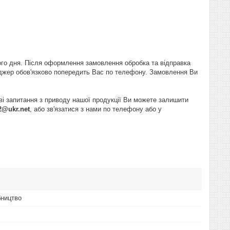
ого дня. Після оформлення замовлення обробка та відправка
еджер обов'язково попередить Вас по телефону. Замовлення Ви
ві запитання з приводу нашої продукції Ви можете залишити
2@ukr.net
, або зв'язатися з нами по телефону або у
бництво