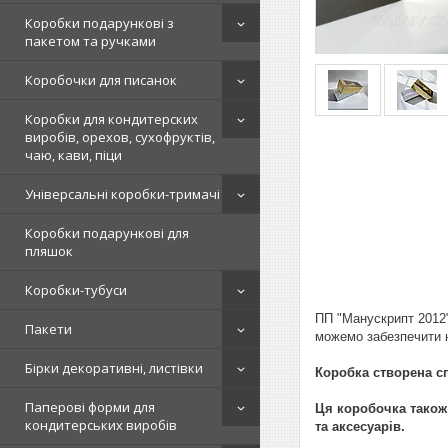
Коробки подарункові з
пакетом та ручками
Коробочки для писанок
Коробки для кондитерских
виробів, орехов, сухофруктів,
чаю, кави, піци
Універсальні коробки-тримачі
Коробки подарункові для
пляшок
Коробки-тубуси
ПП "Манускрипт 2012"
Пакети
можемо забезпечити н
Бірки декоративні, листівки
Коробка створена сп
Паперові форми для
Ця коробочка також 
кондитерських виробів
та аксесуарів.