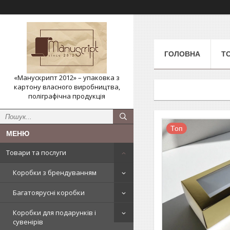
ГОЛОВНА
Т
«Манускрипт 2012» – упаковка з
картону власного виробництва,
поліграфічна продукція
Топ
Товари та послуги
Коробки з брендуванням
Багатоярусні коробки
Коробки для подарунків і
сувенірів