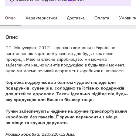
Опис
Характеристики
Доставка
Оплата
Умови п
Опис
ПП "Манускрипт 2012" - провідна компанія в Україні по
виготовленню картонної упаковки для будь-яких видів
продукції. Маючи власне виробництво, ми можемо
забезпечити наших клієнтів продукцією в будь-який момент,
адже ми маємо великий асортимент коробочок в наявності.
Коробка подарункова з бантом чудово підійде для
подарунків, сувенірів, солодких та їстівних подарунків
для дітей та дорослих. Також ідеально підійде під будь-
яку продукцію для Вашого бізнесу тощо.
Ручки забезпечують надійне на зручне
транспортування
коробочки без пакетів. Її зручно переносити з місця
на місце та зручно дарувати.
Розмір коробки:
220х220х120мм.