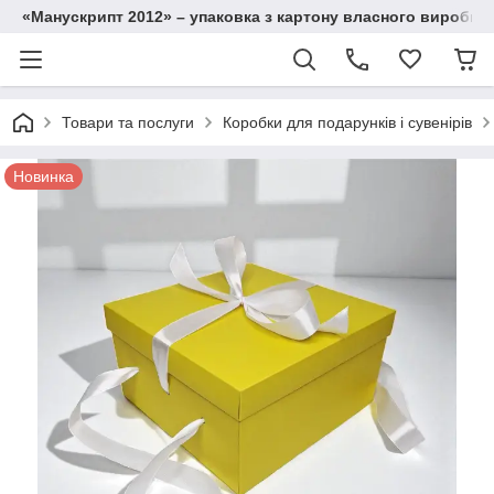
«Манускрипт 2012» – упаковка з картону власного виробниц
Товари та послуги
Коробки для подарунків і сувенірів
Новинка