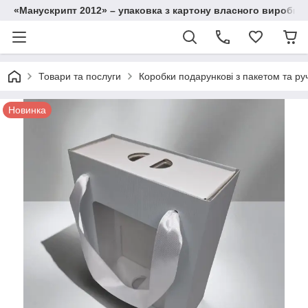
«Манускрипт 2012» – упаковка з картону власного виробниц
Товари та послуги
Коробки подарункові з пакетом та ру
Новинка