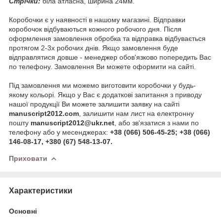
Стрічки:
біла атласна, ширина 24мм.
Коробочки є у наявності в нашому магазині. Відправки
коробочок відбуваються кожного робочого дня. Після
оформлення замовлення обробка та відправка відбувається
протягом 2-3х робочих днів. Якщо замовлення буде
відправлятися довше - менеджер обов'язково попередить Вас
по телефону. Замовлення Ви можете оформити на сайті.
Під замовлення ми можемо виготовити коробочки у будь-
якому кольорі. Якщо у Вас є додаткові запитання з приводу
нашої продукції Ви можете залишити заявку на сайті
manuscript2012.com
, залишити нам лист на електронну
пошту
manuscript2012@ukr.net
, або зв'язатися з нами по
телефону або у месенджерах:
+38 (066) 506-45-25; +38 (066)
146-08-17, +380 (67) 548-13-07.
Приховати
Характеристики
Основні