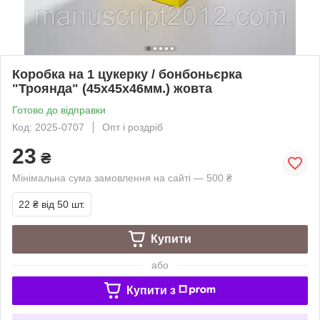
Коробка на 1 цукерку / бонбоньєрка
"Троянда" (45х45х46мм.) жовта
Готово до відправки
Код: 2025-0707
Опт і роздріб
23
₴
Мінімальна сума замовлення на сайті — 500 ₴
22 ₴
від 50 шт.
Купити
або
Купити з