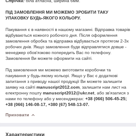
Стрічка:
біла атласна, ширина 6мм.
ПІД ЗАМОВЛЕННЯ МИ МОЖЕМО ЗРОБИТИ ТАКУ
УПАКОВКУ БУДЬ-ЯКОГО КОЛЬОРУ.
Пакування є в наявності в нашому магазині. Відправка товарів
відбуваються кожного робочого дня. Після оформлення
замовлення обробка та відправка відбувається протягом 2-3х
робочих днів. Якщо замовлення буде відправлятися довше -
менеджер обов'язково попередить Вас по телефону.
Замовлення Ви можете оформити на сайті.
Під замовлення ми можемо виготовити коробочки та
пакування у будь-якому кольорі. Якщо у Вас є додаткові
запитання з приводу нашої продукції Ви можете залишити
заявку на сайті
manuscript2012.com
, залишити нам лист на
електронну пошту
manuscript2012@ukr.net
, або зв'язатися з
нами по телефону або у месенджерах:
+38 (066) 506-45-25;
+38 (066) 146-08-17, +380 (67) 548-13-07.
Приховати
Характеристики