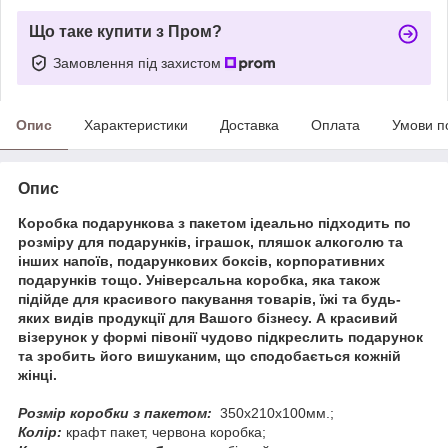
Що таке купити з Пром?
Замовлення під захистом
Опис
Характеристики
Доставка
Оплата
Умови п
Опис
Коробка подарункова з пакетом ідеально підходить по
розміру для подарунків, іграшок, пляшок алкоголю та
інших напоїв, подарункових боксів, корпоративних
подарунків тощо. Універсальна коробка, яка також
підійде для красивого пакування товарів, їжі та будь-
яких видів продукції для Вашого бізнесу. А красивий
візерунок у формі півонії чудово підкреслить подарунок
та зробить його вишуканим, що сподобається кожній
жінці.
Розмір коробки з пакетом:
350х210х100мм.;
Колір:
крафт пакет, червона коробка;