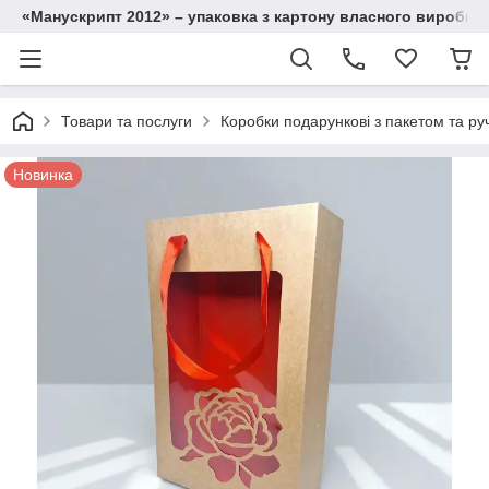
«Манускрипт 2012» – упаковка з картону власного виробниц
Товари та послуги
Коробки подарункові з пакетом та ру
Новинка