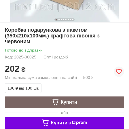
Коробка подарункова з пакетом
(350х210х100мм.) крафтова півонія з
червоним
Готово до відправки
Код: 2025-00025
Опт і роздріб
202
₴
Мінімальна сума замовлення на сайті — 500 ₴
196 ₴
від 100 шт.
Купити
або
Купити з