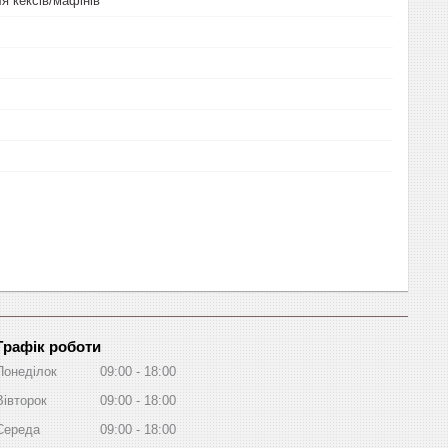
я кексів/мафінів
Графік роботи
Понеділок
09:00
18:00
Вівторок
09:00
18:00
Середа
09:00
18:00