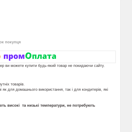
нок покупця
пер ви можете купити будь-який товар не покидаючи сайту.
утніх товарів.
і як для домашнього використання, так і для кондитерів, які
ють високі та низькі температури, не потребують