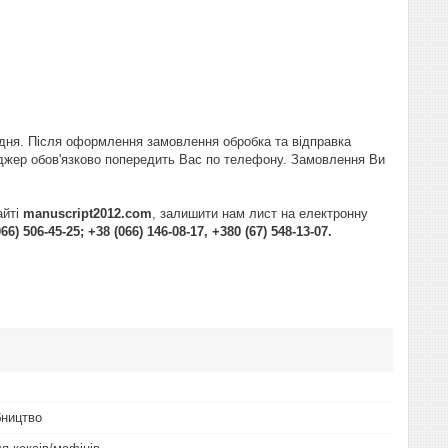
 дня. Після оформлення замовлення обробка та відправка
еджер обов'язково попередить Вас по телефону. Замовлення Ви
айті
manuscript2012.com
, залишити нам лист на електронну
66) 506-45-25; +38 (066) 146-08-17, +380 (67) 548-13-07.
бництво