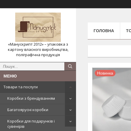
ГОЛОВНА
Т
«Манускрипт 2012» – упаковка з
картону власного виробництва,
поліграфічна продукція
Новинка
Товари та послуги
Коробки з брендуванням
Багатоярусні коробки
Коробки для подарунків і
сувенірів