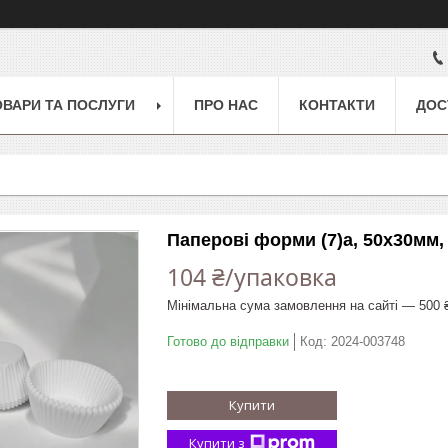
ОВАРИ ТА ПОСЛУГИ
ПРО НАС
КОНТАКТИ
ДОС
Паперові форми (7)a, 50x30мм, 
104 ₴/упаковка
Мінімальна сума замовлення на сайті — 500 
Готово до відправки
Код:
2024-003748
Купити
Купити з