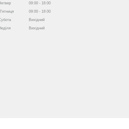
Четвер
09:00
18:00
Пʼятниця
09:00
18:00
Субота
Вихідний
Неділя
Вихідний