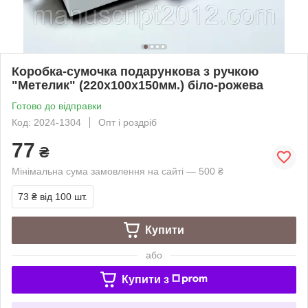
Коробка-сумочка подарункова з ручкою
"Метелик" (220х100х150мм.) біло-рожева
Готово до відправки
Код: 2024-1304
Опт і роздріб
77
₴
Мінімальна сума замовлення на сайті — 500 ₴
73 ₴
від 100 шт.
Купити
або
Купити з