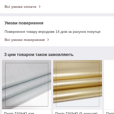
Всі умови оплати
Умови повернення
Повернення товару впродовж 14 днів за рахунок покупця
Всі умови повернення
З цим товаром також замовляють
Папір ТІШЬЮ для
Папір ТІШЬЮ (5 аркушів)
Пап