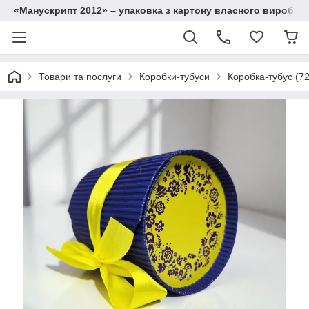
«Манускрипт 2012» – упаковка з картону власного виробниц
Товари та послуги
Коробки-тубуси
Коробка-тубус (7