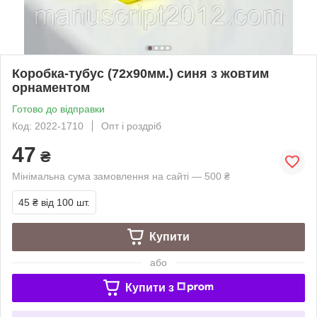
Коробка-тубус (72х90мм.) синя з жовтим
орнаментом
Готово до відправки
Код: 2022-1710
Опт і роздріб
47
₴
Мінімальна сума замовлення на сайті — 500 ₴
45 ₴
від 100 шт.
Купити
або
Купити з