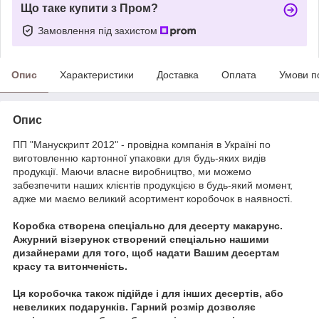
Що таке купити з Пром?
Замовлення під захистом
Опис
Характеристики
Доставка
Оплата
Умови п
Опис
ПП "Манускрипт 2012" - провідна компанія в Україні по
виготовленню картонної упаковки для будь-яких видів
продукції. Маючи власне виробництво, ми можемо
забезпечити наших клієнтів продукцією в будь-який момент,
адже ми маємо великий асортимент коробочок в наявності.
Коробка створена спеціально для десерту макарунс.
Ажурний візерунок створений спеціально нашими
дизайнерами для того, щоб надати Вашим десертам
красу та витонченість.
Ця коробочка також підійде і для інших десертів, або
невеликих подарунків. Гарний розмір дозволяє