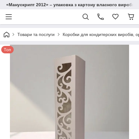
«Манускрипт 2012» – упаковка з картону власного виробниц
Товари та послуги
Коробки для кондитерских виробів, ор
Топ