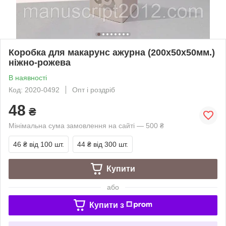
Коробка для макарунс ажурна (200х50х50мм.)
ніжно-рожева
В наявності
Код: 2020-0492
Опт і роздріб
48
₴
Мінімальна сума замовлення на сайті — 500 ₴
46 ₴
від 100 шт.
44 ₴
від 300 шт.
Купити
або
Купити з