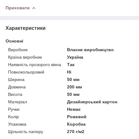
Приховати
Характеристики
Основні
Виробник
Власне виробництво
Країна виробник
Україна
Наявність прозорого вікна
Так
Повнокольоровий
Ні
Ширина
50 мм
Довжина
200 мм
Висота
50 мм
Матеріал
Дизайнерський картон
Ручки
Немає
Колір
Рожевий
Упаковка
Коробка
Щільність паперу
270 г/м2