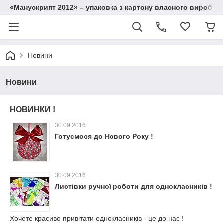
«Манускрипт 2012» – упаковка з картону власного виробниц
Новини
Новини
НОВИНКИ !
30.09.2016
Готуємося до Нового Року !
30.09.2016
Листівки ручної роботи для однокласників !
Хочете красиво привітати однокласників - це до нас !