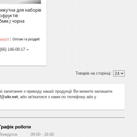
рикутна для наборів
хофруктів
5мм.) чорна
ності
Оптом і в роздріб
(66) 146-08-17
ві запитання з приводу нашої продукції Ви можете залишити
2@ukr.net
, або зв'язатися з нами по телефону або у
Графік роботи
Понеділок
09:00
18:00