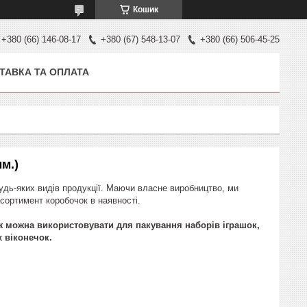
Кошик
+380 (66) 146-08-17
+380 (67) 548-13-07
+380 (66) 506-45-25
ТАВКА ТА ОПЛАТА
м.)
будь-яких видів продукції. Маючи власне виробництво, ми
сортимент коробочок в наявності.
ож можна використовувати для пакування наборів іграшок,
 віконечок.