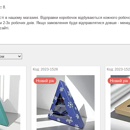
:
8.
сті в нашому магазині. Відправки коробочок відбуваються кожного робоч
м 2-3х робочих днів. Якщо замовлення буде відправлятися довше - мен
айті.
2023-1526
2023-15
Новий рік
Новий рік