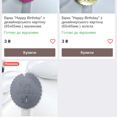
Бірка "Happy Birthday" з
Бірка "Happy Birthday" з
дизайнерського картону
дизайнерського картону
(65х65мм.) малинова
(65х65мм.) золота
Готово до відправки
Готово до відправки
3
3
₴
₴
Купити
Купити
Новинка