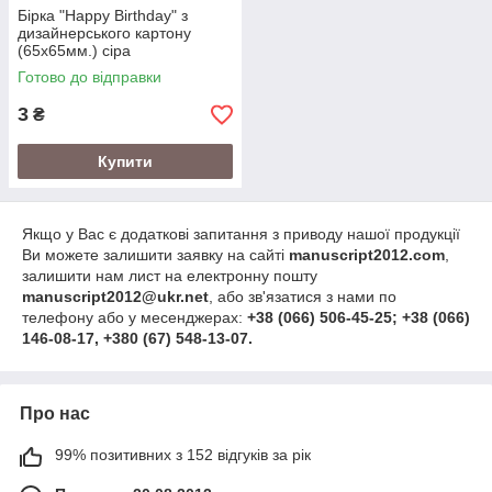
Бірка "Happy Birthday" з
дизайнерського картону
(65х65мм.) сіра
Готово до відправки
3
₴
Купити
Якщо у Вас є додаткові запитання з приводу нашої продукції
Ви можете залишити заявку на сайті
manuscript2012.com
,
залишити нам лист на електронну пошту
manuscript2012@ukr.net
, або зв'язатися з нами по
телефону або у месенджерах:
+38 (066) 506-45-25; +38 (066)
146-08-17, +380 (67) 548-13-07.
Про нас
99% позитивних з 152 відгуків за рік