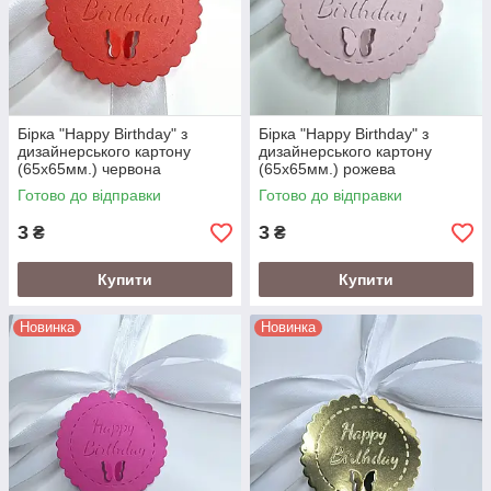
Бірка "Happy Birthday" з
Бірка "Happy Birthday" з
дизайнерського картону
дизайнерського картону
(65х65мм.) червона
(65х65мм.) рожева
Готово до відправки
Готово до відправки
3
3
₴
₴
Купити
Купити
Новинка
Новинка