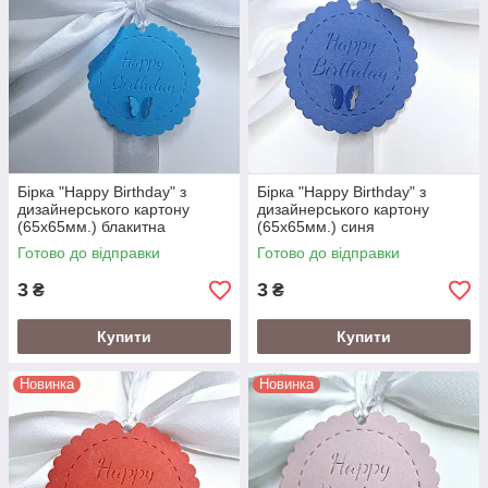
Бірка "Happy Birthday" з
Бірка "Happy Birthday" з
дизайнерського картону
дизайнерського картону
(65х65мм.) блакитна
(65х65мм.) синя
Готово до відправки
Готово до відправки
3
3
₴
₴
Купити
Купити
Новинка
Новинка