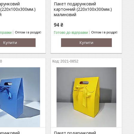
арунковий
Пакет подарунковий
(220х100х300мм.)
картонний (220х100х300мм.)
й
малиновий
94 ₴
дправки
Готово до відправки
Оптом і в роздріб
Оптом і в роздріб
Купити
Купити
50
2021-0852
арунковий
Пакет подарунковий