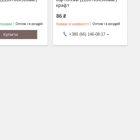
крафт
86 ₴
дправки
Немає в наявності
Оптом і в роздріб
Оптом і в роздріб
Купити
+380 (66) 146-08-17