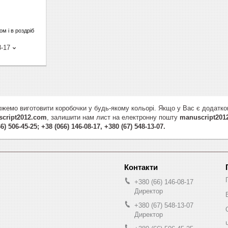
м і в роздріб
8-17
жемо виготовити коробочки у будь-якому кольорі. Якщо у Вас є додатко
cript2012.com
, залишити нам лист на електронну пошту
manuscript201
6) 506-45-25; +38 (066) 146-08-17, +380 (67) 548-13-07.
+380 (66) 146-08-17
Директор
+380 (67) 548-13-07
Директор