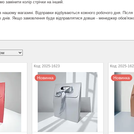
о замінити колір стрічки на інший.
 в нашому магазині. Відправки відбуваються кожного робочого дня. Післ
х днів. Якщо замовлення буде відправлятися довше - менеджер обов'яз
2025-1623
2025-16
Новинка
Новинка