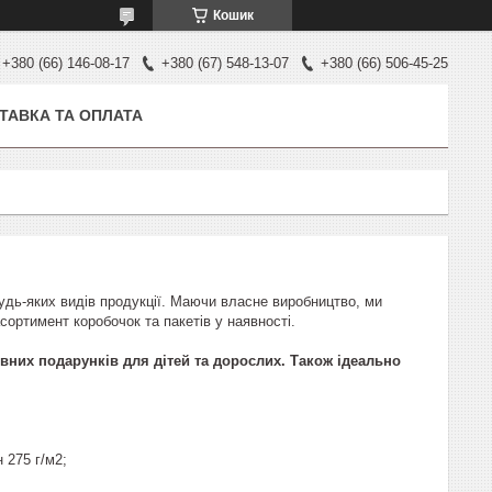
Кошик
+380 (66) 146-08-17
+380 (67) 548-13-07
+380 (66) 506-45-25
ТАВКА ТА ОПЛАТА
будь-яких видів продукції. Маючи власне виробництво, ми
ортимент коробочок та пакетів у наявності.
івних подарунків для дітей та дорослих. Також ідеально
 275 г/м2;