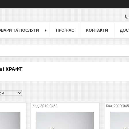
ОВАРИ ТА ПОСЛУГИ
ПРО НАС
КОНТАКТИ
ДОС
ві КРАФТ
2019-0453
2019-04