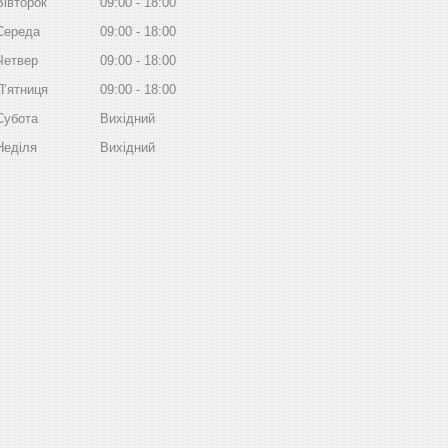
Вівторок
09:00
18:00
Середа
09:00
18:00
Четвер
09:00
18:00
Пʼятниця
09:00
18:00
Субота
Вихідний
Неділя
Вихідний