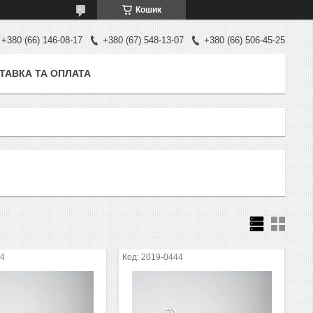
Кошик
+380 (66) 146-08-17
+380 (67) 548-13-07
+380 (66) 506-45-25
ТАВКА ТА ОПЛАТА
54
2019-0444