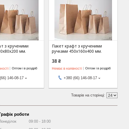
фт з крученими
Пакет крафт з крученими
50х80х200 мм.
ручками 450х160х400 мм.
38 ₴
ності
Немає в наявності
Оптом і в роздріб
Оптом і в роздріб
(66) 146-08-17
+380 (66) 146-08-17
Графік роботи
Понеділок
09:00
18:00