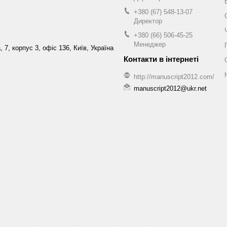
+380 (67) 548-13-07
Директор
+380 (66) 506-45-25
Менеджер
 7, корпус 3, офіс 136, Київ, Україна
http://manuscript2012.com/
manuscript2012@ukr.net