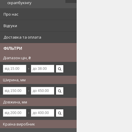
скрапбукінгу
Про нас
Відгуки
Доставка та оплата
ФІЛЬТРИ
Діапазон цін, ₴
Ширина, мм
Довжина, мм
Країна виробник