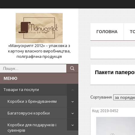
ГОЛОВНА
Т
«Манускрипт 2012» – упаковка з
картону власного виробництва,
поліграфічна продукція
Пакети паперо
Товари та послуги
Коробки з брендуванням
2019-0452
Багатоярусні коробки
Коробки для подарунків і
сувенірів