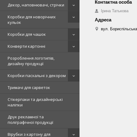
Декор, наповнювачі, стрічки
Ірина Татькова
Коробки для новорічних
кульок
вул. Бориспільська,
Коробки для чашок
Конверти картонні
Розроблення логотипів,
дизайну продукції
Коробки пасхальні з декором
Тримачі для сарветок
Стікерпаки та дизайнерські
наліпки
Друк рекламної та
поліграфічної продукції
Вірубки з картону для