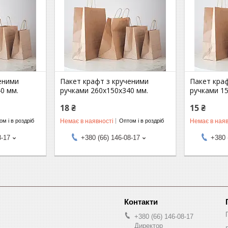
еними
Пакет крафт з крученими
Пакет кра
0 мм.
ручками 260х150х340 мм.
ручками 1
18 ₴
15 ₴
Немає в наявності
Немає в наяв
м і в роздріб
Оптом і в роздріб
8-17
+380 (66) 146-08-17
+380 
+380 (66) 146-08-17
Директор