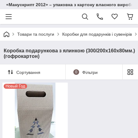
«Манускрипт 2012» – упаковка з картону власного виробниц
Товари та послуги
Коробки для подарунків і сувенірів
Коробка подарункова з ялинкою (300/200х160х80мм.)
(гофрокартон)
Сортування
0
Фільтри
Новый Год